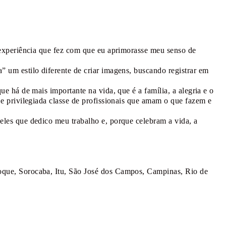
, experiência que fez com que eu aprimorasse meu senso de
” um estilo diferente de criar imagens, buscando registrar em
e há de mais importante na vida, que é a família, a alegria e o
 e privilegiada classe de profissionais que amam o que fazem e
eles que dedico meu trabalho e, porque celebram a vida, a
oque, Sorocaba, Itu, São José dos Campos, Campinas, Rio de