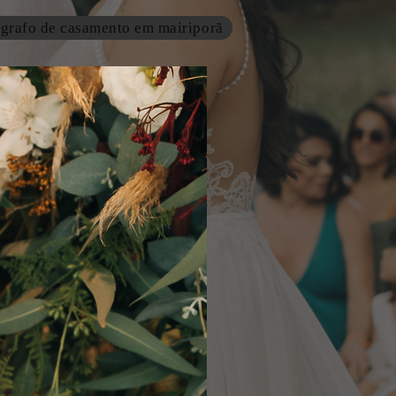
ografo de casamento em mairiporã