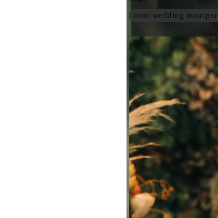
mini wedding mairipor