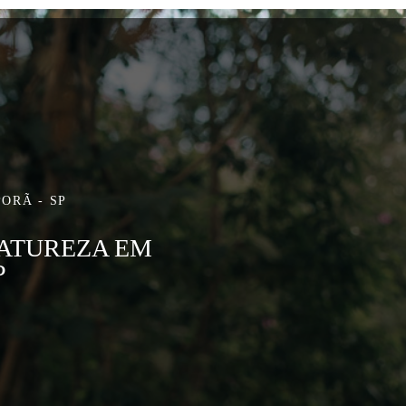
ORÃ - SP
ATUREZA EM
P