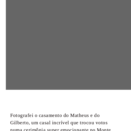
Fotografei o casamento do Matheus e do
Gilberto, um casal incrível que trocou votos
numa cerimônia super emocionante no Monte