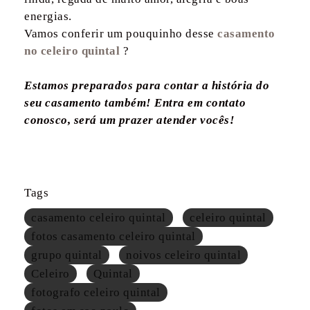
energias.
Vamos conferir um pouquinho desse
casamento
no celeiro quintal
?
Estamos preparados para contar a história do
seu casamento também! Entra em contato
conosco, será um prazer atender vocês!
Tags
casamento celeiro quintal
celeiro quintal
fotos casamento celeiro quintal
grupo quintal
noivos celeiro quintal
Celeiro
Quintal
fotografo celeiro quintal