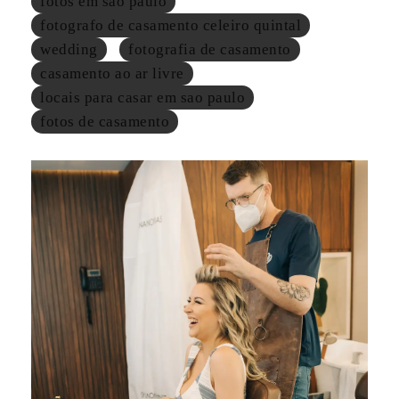
fotos em sao paulo
fotografo de casamento celeiro quintal
wedding
fotografia de casamento
casamento ao ar livre
locais para casar em sao paulo
fotos de casamento