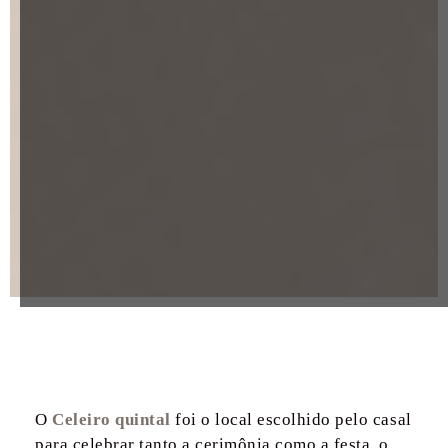
O
Celeiro quintal
foi o local escolhido pelo casal
para celebrar tanto a cerimônia como a festa, o