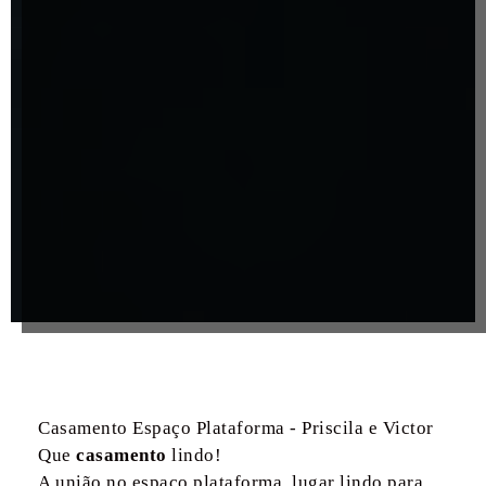
Casamento Espaço Plataforma - Priscila e Victor
Que
casamento
lindo!
A união no espaço plataforma, lugar lindo para