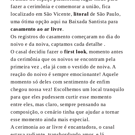
fazer a cerimônia e comemorar a união, fica
localizado em São Vicente,
litoral
de São Paulo,
uma ótima opção aqui na Baixada Santista para
casamento ao ar livre
.
Os registros do casamento começaram no dia do
noivo e da noiva, captamos cada detalhe .
O casal decidiu fazer o
first look
, momento antes
da cerimônia que os noivos se encontram pela
primeira vez , ela já com o vestido de noiva. A
reação do noivo é sempre emocionante! Aquele
momento só deles com sentimento de enfim
chegou nossa vez! Escolhemos um local tranquilo
para que eles pudessem curtir esse momento
entre eles, mas claro, sempre pensando na
composição, o cenário tinha que ajudar a tornar
esse momento ainda mais especial.
A cerimonia ao ar livre é encantadora, o casal
estava radiante, transbordando amor, e lá