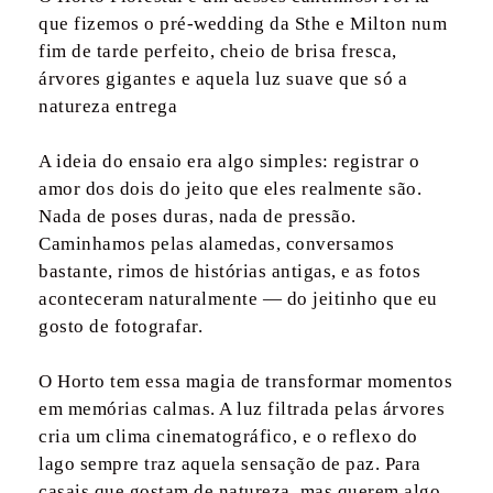
que fizemos o pré-wedding da Sthe e Milton num
fim de tarde perfeito, cheio de brisa fresca,
árvores gigantes e aquela luz suave que só a
natureza entrega
A ideia do ensaio era algo simples: registrar o
amor dos dois do jeito que eles realmente são.
Nada de poses duras, nada de pressão.
Caminhamos pelas alamedas, conversamos
bastante, rimos de histórias antigas, e as fotos
aconteceram naturalmente — do jeitinho que eu
gosto de fotografar.
O Horto tem essa magia de transformar momentos
em memórias calmas. A luz filtrada pelas árvores
cria um clima cinematográfico, e o reflexo do
lago sempre traz aquela sensação de paz. Para
casais que gostam de natureza, mas querem algo