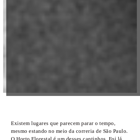
Existem lugares que parecem parar o tempo,
mesmo estando no meio da correria de São Paulo.
O Horto Florestal é um desses cantinhos. Foi lá