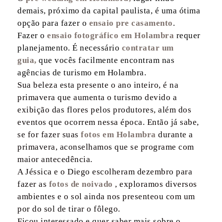
demais, próximo da capital paulista, é uma ótima
opção para fazer o
ensaio pre casamento
.
Fazer o
ensaio fotográfico em Holambra
requer
planejamento. É necessário
contratar um
guia,
que vocês facilmente encontram nas
agências de turismo em Holambra.
Sua beleza esta presente o ano inteiro, é na
primavera que aumenta o turismo devido a
exibição das flores pelos produtores, além dos
eventos que ocorrem nessa época. Então já sabe,
se for fazer suas
fotos em Holambra
durante a
primavera, aconselhamos que se programe com
maior antecedência.
A Jéssica e o Diego escolheram dezembro para
fazer as
fotos de noivado
, exploramos diversos
ambientes e o sol ainda nos presenteou com um
por do sol de tirar o fôlego.
Ficou interessado e quer saber mais sobre o