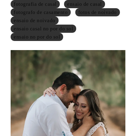
fotografia de casal
ensaio de casal
fotografo de casamento
fotos de noivado
ensaio de noivado
ensaio casal no por do sol
ensaio no por do sol