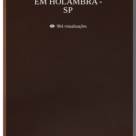
EM HOLAMBRA -
SP
964
visualizações