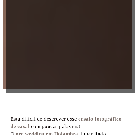
Esta difícil de descrever esse
ensaio fotográfico
de casal
com poucas palavras!
O
pre wedding em
Holambra,
lugar lindo